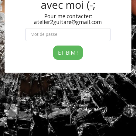
avec moi (-;
Pour me contacter:
atelier2guitare@gmail.com
ET BIM !